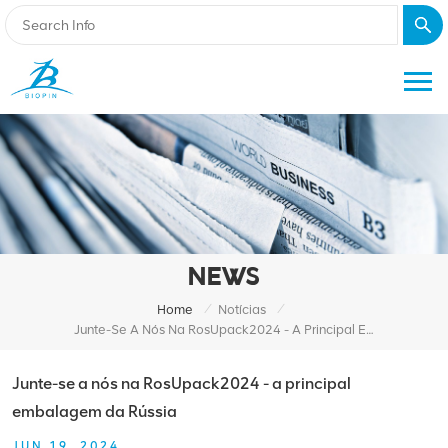
NEWS
/
/
Home
Notícias
Junte-Se A Nós Na RosUpack2024 - A Principal Embalagem Da Rússia
Junte-se a nós na RosUpack2024 - a principal
embalagem da Rússia
JUN 19, 2024