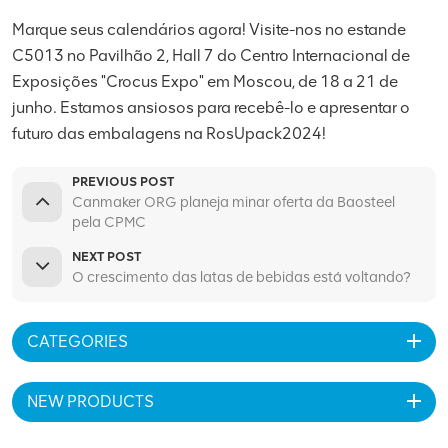
Marque seus calendários agora! Visite-nos no estande
C5013 no Pavilhão 2, Hall 7 do Centro Internacional de
Exposições "Crocus Expo" em Moscou, de 18 a 21 de
junho. Estamos ansiosos para recebê-lo e apresentar o
futuro das embalagens na RosUpack2024!
PREVIOUS POST
Canmaker ORG planeja minar oferta da Baosteel
pela CPMC
NEXT POST
O crescimento das latas de bebidas está voltando?
CATEGORIES
NEW PRODUCTS