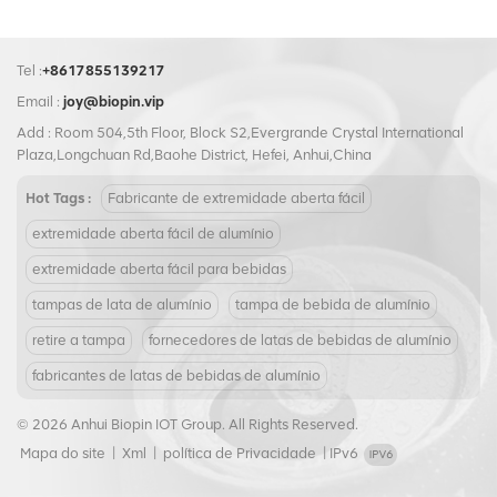
Tel :
+8617855139217
Email :
joy@biopin.vip
Add : Room 504,5th Floor, Block S2,Evergrande Crystal International
Plaza,Longchuan Rd,Baohe District, Hefei, Anhui,China
Hot Tags :
Fabricante de extremidade aberta fácil
extremidade aberta fácil de alumínio
extremidade aberta fácil para bebidas
tampas de lata de alumínio
tampa de bebida de alumínio
retire a tampa
fornecedores de latas de bebidas de alumínio
fabricantes de latas de bebidas de alumínio
© 2026 Anhui Biopin IOT Group. All Rights Reserved.
Mapa do site
|
Xml
|
política de Privacidade
|
IPv6