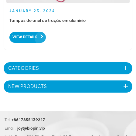
JANUARY 23, 2024
Tampas de anel de tração em alumínio
VIEW DETAILS
CATEGORIES
NEW PRODUCTS
Tel :
+8617855139217
Email :
joy@biopin.vip