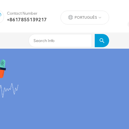
Contact Number
PORTUGUÊS
+8617855139217