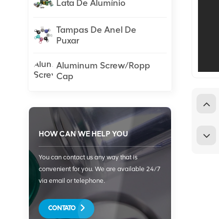
Lata De Alumínio
Tampas De Anel De
Puxar
Aluminum Screw/Ropp
Cap
HOW CAN WE HELP YOU
You can contact us any way that is
convenient for you. We are available 24/7
via email or telephone.
CONTATO