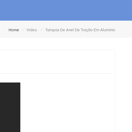
/
/
Home
Vídeo
Tampas De Anel De Tração Em Alumínio