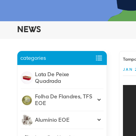
NEWS
categories
Tampas
JAN 
Lata De Peixe
Quadrada
Folha De Flandres, TFS
EOE
Alumínio EOE