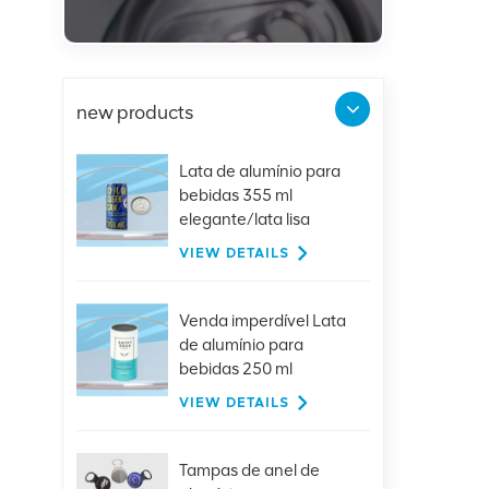
new products
Lata de alumínio para
bebidas 355 ml
elegante/lata lisa
VIEW DETAILS
Venda imperdível Lata
de alumínio para
bebidas 250 ml
elegante com tampa
VIEW DETAILS
Tampas de anel de