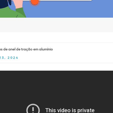
 de anel de tração em alumínio
23, 2024