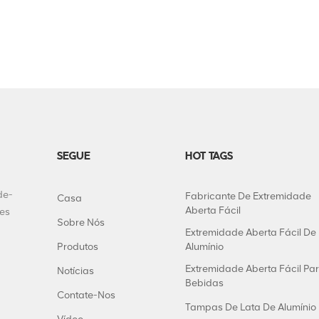
SEGUE
HOT TAGS
de-
Fabricante De Extremidade
Casa
Aberta Fácil
tes
Sobre Nós
Extremidade Aberta Fácil De
Produtos
Alumínio
Extremidade Aberta Fácil Pa
Notícias
Bebidas
Contate-Nos
Tampas De Lata De Alumínio