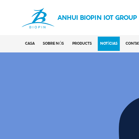
ANHUI BIOPIN IOT GROUP
CASA
SOBRE NÓS
PRODUCTS
NOTÍCIAS
CONTA