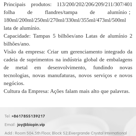
Principais produtos: 113/200/202/206/209/211/307/401
folha de flandres/tampa de alumínio
；
1
80ml/200ml/250ml/270ml/330ml/355ml/473ml/500ml
lata de alumínio.
Capacidade: Tampas 5 bilhões/ano Latas de alumínio 2
bilhões/ano.
Visão da empresa: Criar um gerenciamento integrado da
cadeia de suprimentos na indústria global de embalagens
de metal em desenvolvimento, fundindo novas
tecnologias, novas manufaturas, novos serviços e novos
negócios.
Cultura da Empresa: Ações falam mais alto que palavras.
Tel :
+8617855139217
Email :
joy@biopin.vip
Add : Room 504,5th Floor, Block S2,Evergrande Crystal International