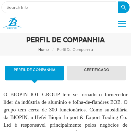
PERFIL DE COMPANHIA
/
Home
Perfil De Companhia
PERFIL DE COMPANHIA
CERTIFICADO
O BIOPIN IOT GROUP tem se tornado o fornecedor
líder da indústria de alumínio e folha-de-flandres EOE. O
grupo tem cerca de 300 funcionários. Como subsidiária
da BlOPIN, a Hefei Biopin lmport & Export Trading Co.
Ltd é responsável principalmente pelos negócios de