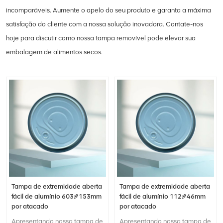
incomparáveis. Aumente o apelo do seu produto e garanta a máxima
satisfação do cliente com a nossa solução inovadora. Contate-nos
hoje para discutir como nossa tampa removível pode elevar sua
embalagem de alimentos secos.
Tampa de extremidade aberta
Tampa de extremidade aberta
fácil de alumínio 603#153mm
fácil de alumínio 112#46mm
por atacado
por atacado
Apresentando nossa tampa de
Apresentando nossa tampa de