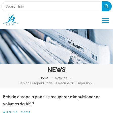
NEWS
/
/
Home
Notícias
Bebida Europeia Pode Se Recuperar E Impulsionar Os Volumes Da AMP
Bebida europeia pode se recuperar e impulsionar os
volumes da AMP
AUG 15, 2024