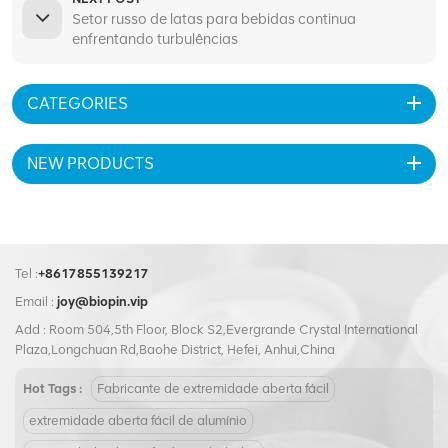
Setor russo de latas para bebidas continua
enfrentando turbulências
CATEGORIES
NEW PRODUCTS
Tel :
+8617855139217
Email :
joy@biopin.vip
Add : Room 504,5th Floor, Block S2,Evergrande Crystal International
Plaza,Longchuan Rd,Baohe District, Hefei, Anhui,China
Hot Tags :
Fabricante de extremidade aberta fácil
extremidade aberta fácil de alumínio