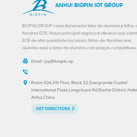
ANHUI BIOPIN IOT GROUP
BIOPIN GROUP como fornecedor líder de alumínio e folha-
flandres EOE. Nosso principal negócio é oferecer aos clien
EOE de alta qualidade (incluindo: folha-de-flandres eoe,
alumínio eoe) e latas de alumínio com preços competitivos.
Email :
joy@biopin.vip
Room 504,5th Floor, Block S2,Evergrande Crystal
International Plaza,Longchuan Rd,Baohe District, Hefei
Anhui,China
GET DIRECTIONS