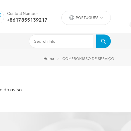
Contact Number
PORTUGUÊS
+8617855139217
/
Home
COMPROMISSO DE SERVIÇO
o do aviso.