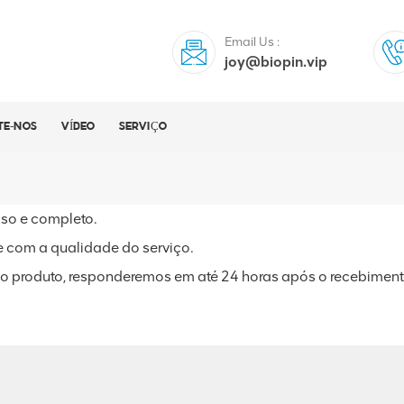
Email Us :
joy@biopin.vip
TE-NOS
VÍDEO
SERVIÇO
oso e completo.
te com a qualidade do serviço.
 o produto, responderemos em até 24 horas após o recebiment