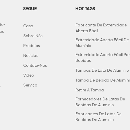
SEGUE
HOT TAGS
de-
Fabricante De Extremidade
Casa
Aberta Fácil
tes
Sobre Nós
Extremidade Aberta Fácil De
Produtos
Alumínio
Extremidade Aberta Fácil Pa
Notícias
Bebidas
Contate-Nos
Tampas De Lata De Alumínio
Vídeo
Tampa De Bebida De Alumíni
Serviço
,
Retire A Tampa
Fornecedores De Latas De
Bebidas De Alumínio
Fabricantes De Latas De
Bebidas De Alumínio