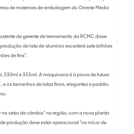
presa de materiais de embalagem do Oriente Médio
stente de gerente de treinamento da RCMC disse
 produção de lata de alumínio excederá sete bilhões
ões de fins".
l, 330ml e 355ml. A maquinaria é à prova de futuro
 e os tamanhos de latas finos, elegantes e padrão.
nio.
no setor de câmbio" na região, com a nova planta
a de produção deve estar operacional "no início de