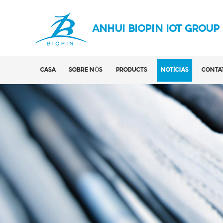
ANHUI BIOPIN IOT GROUP
CASA
SOBRE NÓS
PRODUCTS
NOTÍCIAS
CONTA