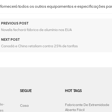
e fornecerá todos os outros equipamentos e especificações par
PREVIOUS POST
Novelis fechará fábrica de alumínio nos EUA
NEXT POST
Canadá e China retaliam contra 25% de tarifas
SEGUE
HOT TAGS
de-
Fabricante De Extremidade
Casa
Aberta Fácil
tes