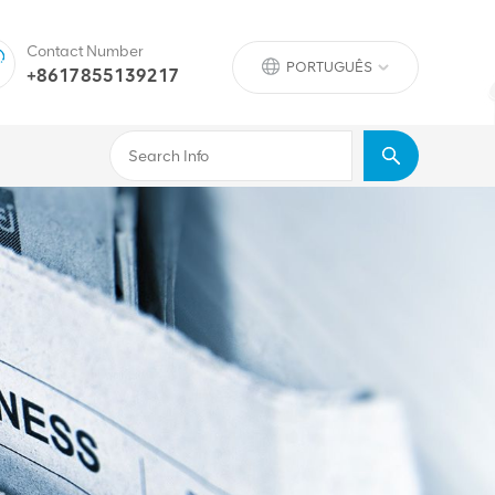
Contact Number
PORTUGUÊS
+8617855139217