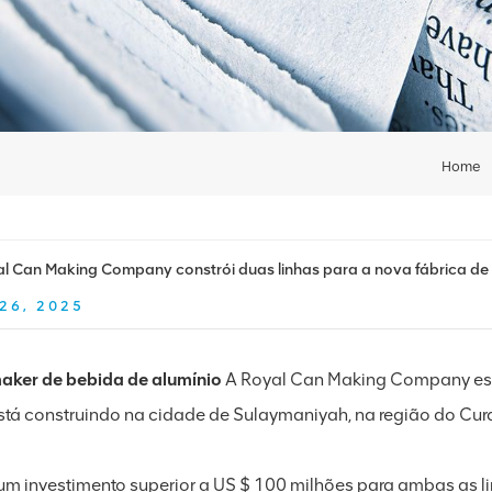
Home
l Can Making Company constrói duas linhas para a nova fábrica d
26, 2025
ker de bebida de alumínio
A Royal Can Making Company está
stá construindo na cidade de Sulaymaniyah, na região do Curd
m investimento superior a US $ 100 milhões para ambas as li