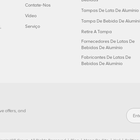
Contate-Nos
Tampas De Lata De Alumínio
Vídeo
Tampa De Bebida De Alumíni
Serviço
,
Retire A Tampa
Fornecedores De Latas De
Bebidas De Alumínio
Fabricantes De Latas De
Bebidas De Alumínio
ve offers, and