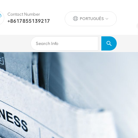
Contact Number
PORTUGUÊS
+8617855139217