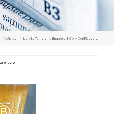
/
/
Notícias
Lion Se Torna Uma Empresa B Corp Certificada, Defendendo Pessoas, Planeta E Lucro
a e lucro