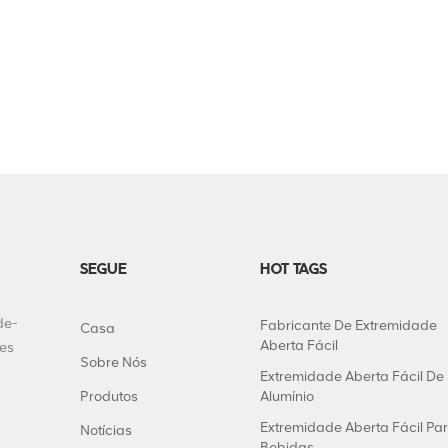
SEGUE
HOT TAGS
de-
Fabricante De Extremidade
Casa
Aberta Fácil
tes
Sobre Nós
Extremidade Aberta Fácil De
Produtos
Alumínio
Extremidade Aberta Fácil Pa
Notícias
Bebidas