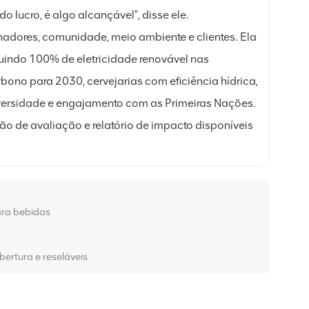
 lucro, é algo alcançável", disse ele.
hadores, comunidade, meio ambiente e clientes. Ela
cluindo 100% de eletricidade renovável nas
ono para 2030, cervejarias com eficiência hídrica,
iversidade e engajamento com as Primeiras Nações.
ão de avaliação e relatório de impacto disponíveis
para bebidas
ertura e reseláveis