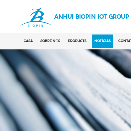
ANHUI BIOPIN IOT GROUP
CASA
SOBRE NÓS
PRODUCTS
NOTÍCIAS
CONTA