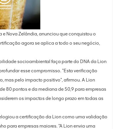
ia e Nova Zelândia, anunciou que conquistou o
ertificação agora se aplica a todo o seu negócio,
bilidade socioambiental faça parte do DNA da Lion
aprofundar esse compromisso. "Esta verificação
 mas pelo impacto positivo", afirmou. A Lion
 de 80 pontos e da mediana de 50,9 para empresas
considerem os impactos de longo prazo em todas as
elogiou a certificação da Lion como uma validação
nho para empresas maiores. "A Lion envia uma