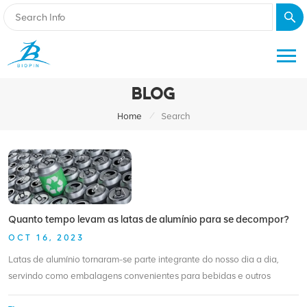
BLOG
/
Home
Search
Quanto tempo levam as latas de alumínio para se decompor?
OCT 16, 2023
Latas de alumínio tornaram-se parte integrante do nosso dia a dia,
servindo como embalagens convenientes para bebidas e outros
produtos. No entanto, é importante compreender o impacto ambiental