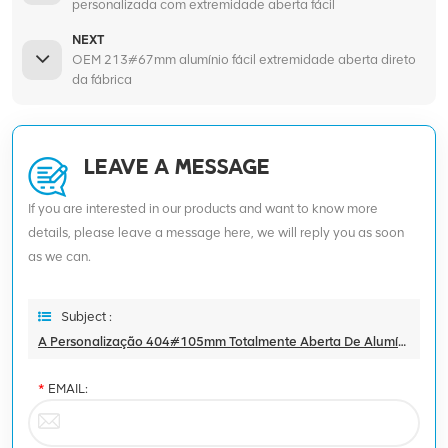
personalizada com extremidade aberta fácil
NEXT
OEM 213#67mm alumínio fácil extremidade aberta direto
da fábrica
LEAVE A MESSAGE
If you are interested in our products and want to know more
details, please leave a message here, we will reply you as soon
as we can.
Subject :
A Personalização 404#105mm Totalmente Aberta De Alumínio Descasca Fora Da Extremidade
*
EMAIL: