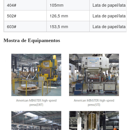
404#
105mm
Lata de papel/lata d
502#
126,5 mm
Lata de papel/lata d
603#
153,5 mm
Lata de papel/lata d
Mostra de Equipamentos