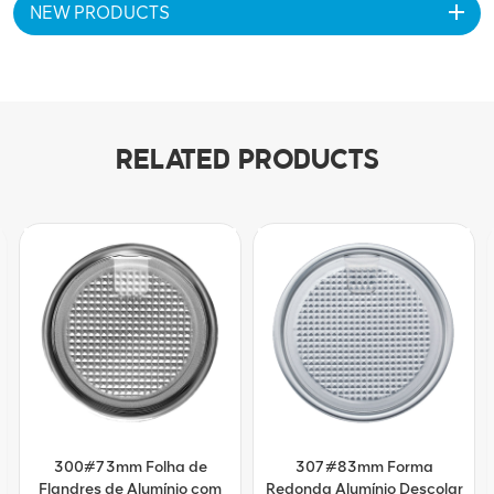
NEW PRODUCTS
RELATED PRODUCTS
300#73mm Folha de
307#83mm Forma
Flandres de Alumínio com
Redonda Alumínio Descolar