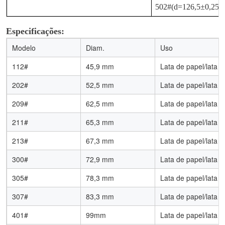
502#(d=126,5±0,25m
Especificações:
Modelo
Diam.
Uso
112#
45,9 mm
Lata de papel/lata d
202#
52,5 mm
Lata de papel/lata d
209#
62,5 mm
Lata de papel/lata d
211#
65,3 mm
Lata de papel/lata d
213#
67,3 mm
Lata de papel/lata d
300#
72,9 mm
Lata de papel/lata d
305#
78,3 mm
Lata de papel/lata d
307#
83,3 mm
Lata de papel/lata d
401#
99mm
Lata de papel/lata d