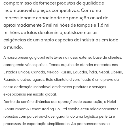
compromisso de fornecer produtos de qualidade
incomparável a preços competitivos. Com uma
impressionante capacidade de produção anual de
aproximadamente 5 mil milhões de tampas e 1,6 mil
milhões de latas de alumínio, satisfazemos as
exigências de um amplo espectro de indústrias em todo
o mundo.
A nossa presença global reflete-se na nossa extensa base de clientes,
abrangendo vários países. Temos orgulho de atender mercados nos
Estados Unidos, Canadá, México, Rússia, Equador, Índia, Nepal, Libéria,
Ruanda e outros lugares. Esta clientela diversificada é uma prova da
nossa dedicação inabalável em fornecer produtos e serviços
excepcionais em escala global.
Dentro do cenário dinâmico das operações de exportação, a Hefei
Biopin Import & Export Trading Co. Ltd estabeleceu relacionamentos
robustos com parceiros-chave, garantindo uma logística perfeita e
processos de exportação simplificados. Ao permanecermos na