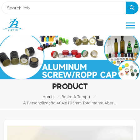
PRODUCT
/
/
Home
Retire A Tampa
A Personalização 404#105mm Totalmente Aberta De Alumínio Descasca Fora Da Extremidade