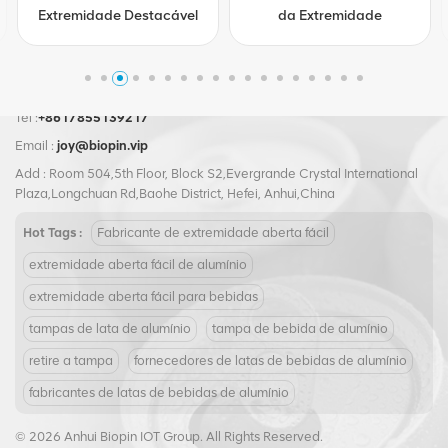
Extremidade Destacável
da Extremidade
Tel :
+8617855139217
Email :
joy@biopin.vip
Add : Room 504,5th Floor, Block S2,Evergrande Crystal International
Plaza,Longchuan Rd,Baohe District, Hefei, Anhui,China
Hot Tags :
Fabricante de extremidade aberta fácil
extremidade aberta fácil de alumínio
extremidade aberta fácil para bebidas
tampas de lata de alumínio
tampa de bebida de alumínio
retire a tampa
fornecedores de latas de bebidas de alumínio
fabricantes de latas de bebidas de alumínio
© 2026 Anhui Biopin IOT Group. All Rights Reserved.