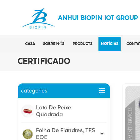
ANHUI BIOPIN IOT GROUP
CASA
SOBRE NÓS
PRODUCTS
NOTÍCIAS
CONTA
CERTIFICADO
categories
Lata De Peixe
Quadrada
Folha De Flandres, TFS
EOE