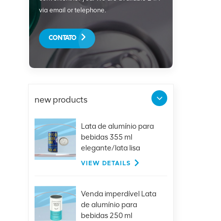
via email or telephone.
CONTATO
new products
Lata de alumínio para
bebidas 355 ml
elegante/lata lisa
VIEW DETAILS
Venda imperdível Lata
de alumínio para
bebidas 250 ml