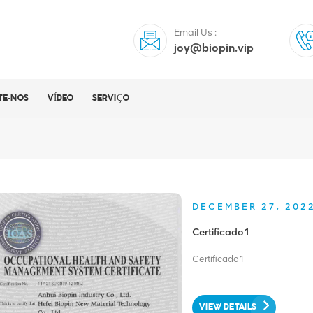
Email Us :
joy@biopin.vip
TE-NOS
VÍDEO
SERVIÇO
DECEMBER 27, 202
Certificado1
Certificado1
VIEW DETAILS