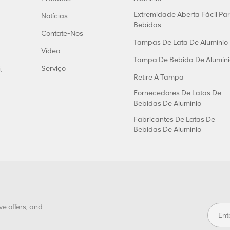
Extremidade Aberta Fácil Pa
Notícias
Bebidas
Contate-Nos
Tampas De Lata De Alumínio
Vídeo
Tampa De Bebida De Alumíni
Serviço
,
Retire A Tampa
Fornecedores De Latas De
Bebidas De Alumínio
Fabricantes De Latas De
Bebidas De Alumínio
ve offers, and