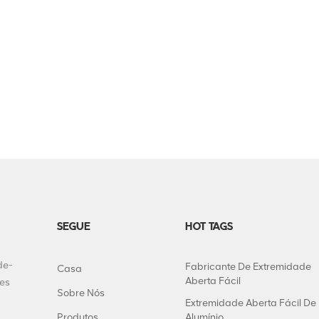
SEGUE
HOT TAGS
de-
Fabricante De Extremidade
Casa
Aberta Fácil
tes
Sobre Nós
Extremidade Aberta Fácil De
Produtos
Alumínio