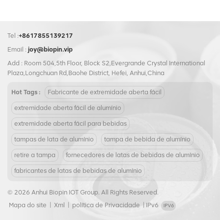
Tel :
+8617855139217
Email :
joy@biopin.vip
Add : Room 504,5th Floor, Block S2,Evergrande Crystal International
Plaza,Longchuan Rd,Baohe District, Hefei, Anhui,China
Hot Tags :
Fabricante de extremidade aberta fácil
extremidade aberta fácil de alumínio
extremidade aberta fácil para bebidas
tampas de lata de alumínio
tampa de bebida de alumínio
retire a tampa
fornecedores de latas de bebidas de alumínio
fabricantes de latas de bebidas de alumínio
© 2026 Anhui Biopin IOT Group. All Rights Reserved.
Mapa do site
|
Xml
|
política de Privacidade
|
IPv6