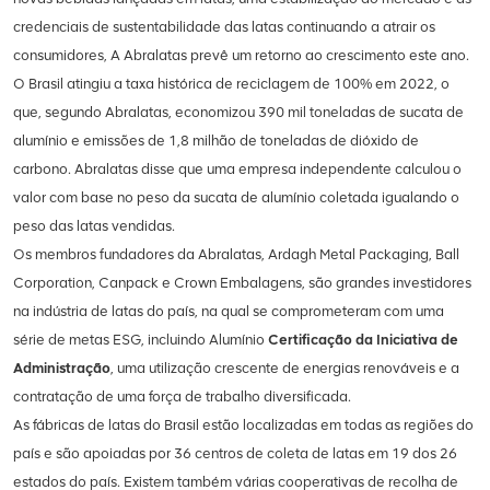
credenciais de sustentabilidade das latas continuando a atrair os
consumidores, A Abralatas prevê um retorno ao crescimento este ano.
O Brasil atingiu a taxa histórica de reciclagem de 100% em 2022, o
que, segundo Abralatas, economizou 390 mil toneladas de sucata de
alumínio e emissões de 1,8 milhão de toneladas de dióxido de
carbono. Abralatas disse que uma empresa independente calculou o
valor com base no peso da sucata de alumínio coletada
igualando o
peso das latas vendidas.
Os membros fundadores da Abralatas, Ardagh Metal Packaging, Ball
Corporation, Canpack e Crown Embalagens, são grandes investidores
na indústria de latas do país, na qual se comprometeram com uma
série de metas ESG, incluindo Alumínio
Certificação da Iniciativa de
Administração
, uma utilização crescente de energias renováveis e a
contratação de uma força de trabalho diversificada.
As fábricas de latas do Brasil estão localizadas em todas as regiões do
país e são apoiadas por 36 centros de coleta de latas em 19 dos 26
estados do país. Existem também várias cooperativas de recolha de