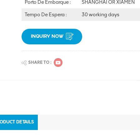
Porto De Embarque :
SHANGHAI OR XIAMEN
Tempo De Espera :
30 working days
INQUIRY NOW
SHARE TO :
ODUCT DETAILS