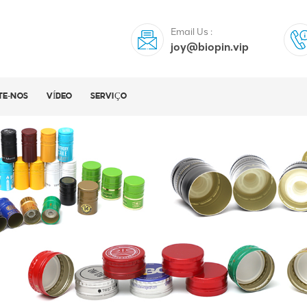
Email Us :
joy@biopin.vip
TE-NOS
VÍDEO
SERVIÇO