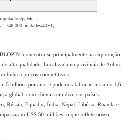
mputador
s
/palete
；
tes = 748.000 unidades/40HQ
a BLOPIN, concentra-se principalmente na exportação
 de alta qualidade. Localizada na província de Anhui,
ira linha a preços competitivos.
 5 bilhões por ano, e podemos fabricar cerca de 1,6
ça global, com clientes em diversos países.
o, Rússia, Equador, Índia, Nepal, Libéria, Ruanda e
trapassaram US$ 50 milhões, o que reflete nosso