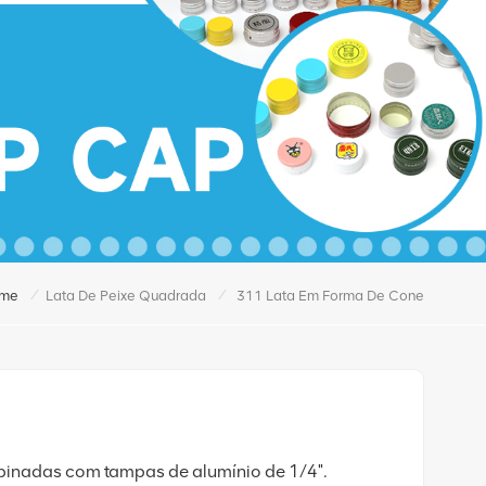
/
/
me
Lata De Peixe Quadrada
311 Lata Em Forma De Cone
binadas com tampas de alumínio de 1/4".