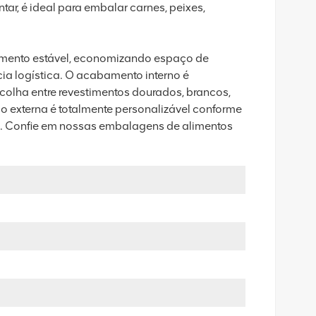
ar, é ideal para embalar carnes, peixes,
amento estável, economizando espaço de
a logística. O acabamento interno é
colha entre revestimentos dourados, brancos,
ão externa é totalmente personalizável conforme
ca. Confie em nossas embalagens de alimentos