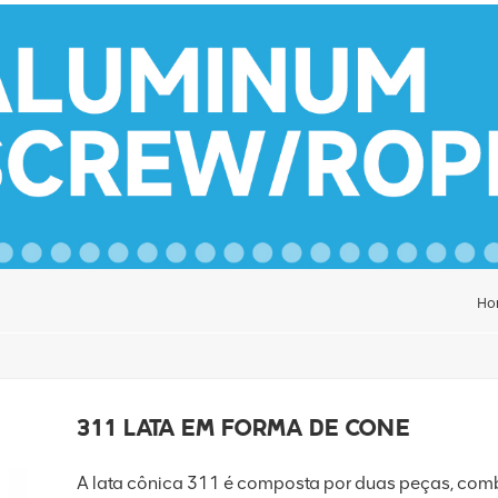
Ho
311 lata em forma de cone
A lata cônica 311 é composta por duas peças, com