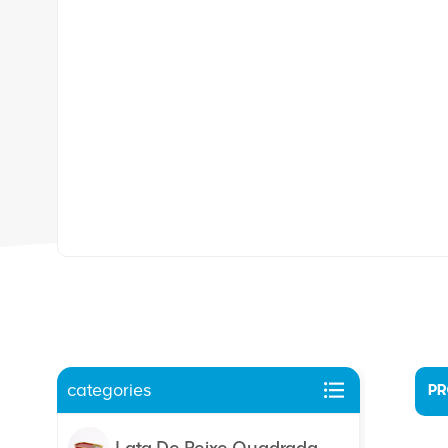
categories
PR