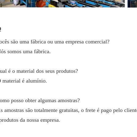
Q
ocês são uma fábrica ou uma empresa comercial?
ós somos uma fábrica.
ual é o material dos seus produtos?
 material é alumínio.
omo posso obter algumas amostras?
s amostras são totalmente gratuitas, o frete é pago pelo clie
produtos da nossa empresa.