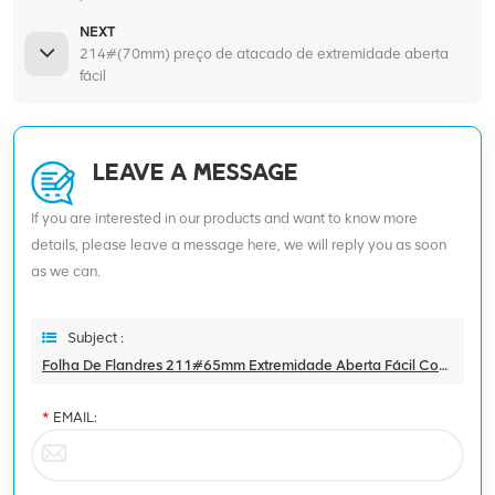
NEXT
214#(70mm) preço de atacado de extremidade aberta
fácil
LEAVE A MESSAGE
If you are interested in our products and want to know more
details, please leave a message here, we will reply you as soon
as we can.
Subject :
Folha De Flandres 211#65mm Extremidade Aberta Fácil Completo
*
EMAIL: