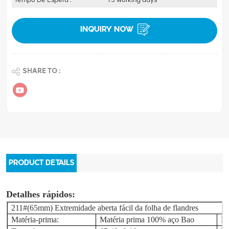
INQUIRY NOW
SHARE TO :
PRODUCT DETAILS
Detalhes rápidos:
211
#(65mm) Extremidade aberta fácil da folha de flandres
Matéria-prima:
Matéria prima 100% aço Bao
Es